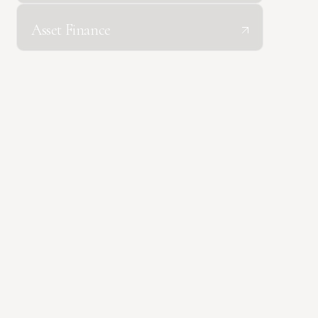
Asset Finance